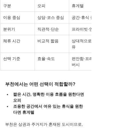
구분
오피
휴게텔
이용 중심
상담·코스 중심
공간·휴식 중심
분위기
직관적·단순
프라이빗·안정
체류 시간
비교적 짧음
상대적으로 여
유
선택 기준
효율·속도
편안함·프라이
버시
부천에서는 어떤 선택이 적합할까?
짧은 시간, 명확한 이용 흐름을 원한다면 
오피
조용한 공간에서 여유 있는 휴식을 원한
다면 휴게텔
부천은 상권과 주거지가 혼재된 도시이므로, 